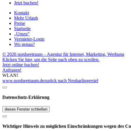
Jetzt buchen!
Kontakt
Mehr Urlaub
Preise
Startseite
„Umzu“
Vermieter-Login
Wo genau?
© 2026 nordseetraum – Agentur für Internet, Marketing, Werbung
Klicken Sie hier, um die Seite nach oben zu scrollen.
Jetzt online buchen!
Anfragen!
WLAN!
www.nordseetraum.de
zurück nach Neuharlingersiel
Datenschutz-Erklärung
dieses Fenster schließen
Wichtiger Hinweis zu möglichen Ein­schränk­ungen wegen des Co