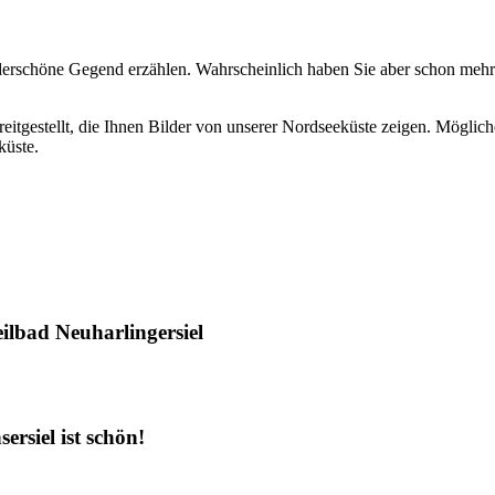
erschöne Gegend erzählen. Wahrscheinlich haben Sie aber schon mehr L
tgestellt, die Ihnen Bilder von unserer Nordseeküste zeigen. Möglicher
küste.
eilbad
Neuharlingersiel
sersiel
ist schön!