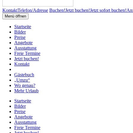
Kontakt
Telefon/Adresse
Buchen!
Jetzt buchen!
Jetzt sofort buchen!
Anf
Menü öffnen
Startseite
Bilder
Preise
Angebote
Ausstattung
Freie Termine
Jetzt buchen!
Kontakt
Gästebuch
„Umzu“
Wo genau?
Mehr Urlaub
Startseite
Bilder
Preise
Angebote
Ausstattung
Freie Termine
Jetzt buchen!