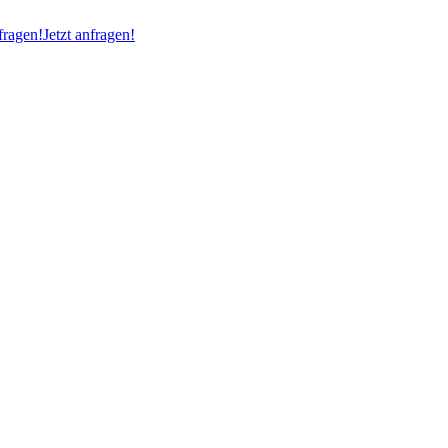
ragen!
Jetzt anfragen!