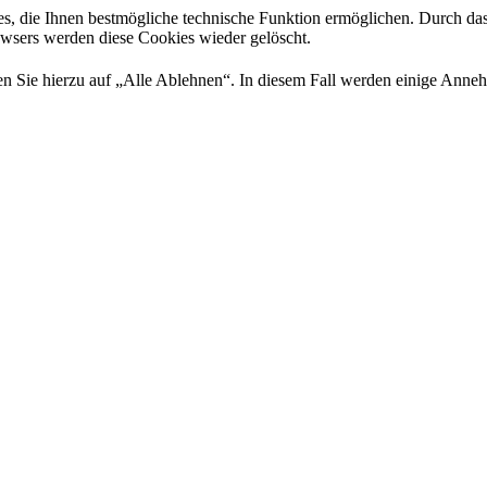
es, die Ihnen bestmögliche technische Funktion ermöglichen. Durch da
rowsers werden diese Cookies wieder gelöscht.
 Sie hierzu auf „Alle Ablehnen“. In diesem Fall werden einige Annehml